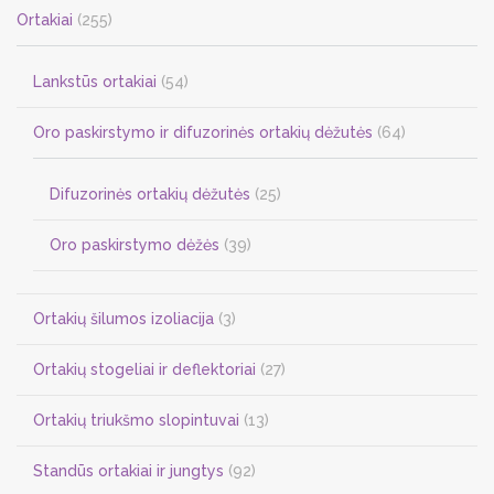
Ortakiai
(255)
Lankstūs ortakiai
(54)
Oro paskirstymo ir difuzorinės ortakių dėžutės
(64)
Difuzorinės ortakių dėžutės
(25)
Oro paskirstymo dėžės
(39)
Ortakių šilumos izoliacija
(3)
Ortakių stogeliai ir deflektoriai
(27)
Ortakių triukšmo slopintuvai
(13)
Standūs ortakiai ir jungtys
(92)