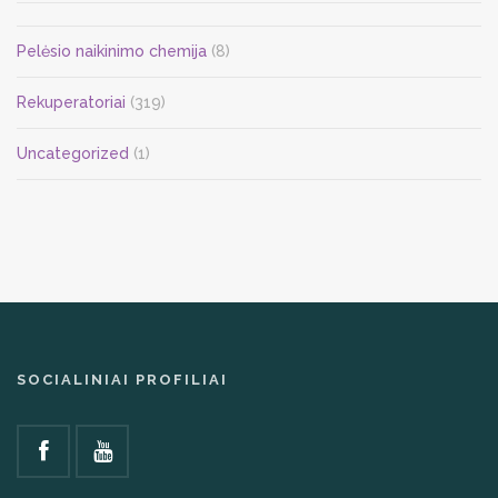
Pelėsio naikinimo chemija
(8)
Rekuperatoriai
(319)
Uncategorized
(1)
SOCIALINIAI PROFILIAI