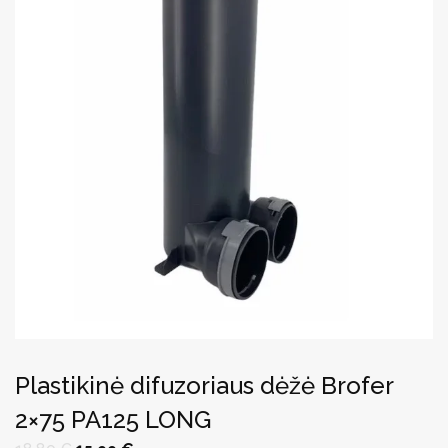
Plastikinė difuzoriaus dėžė Brofer
2×75 PA125 LONG