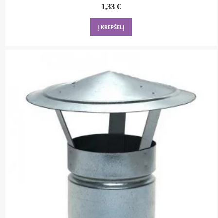
1,33
€
Į KREPŠELĮ