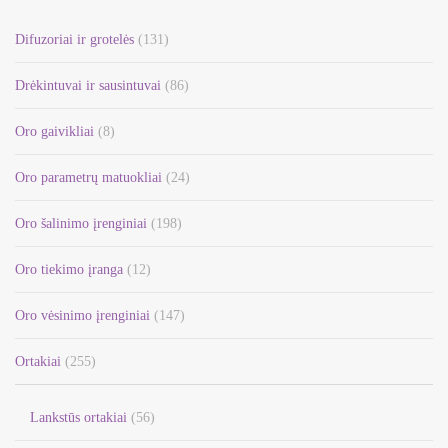
Difuzoriai ir grotelės
(131)
Drėkintuvai ir sausintuvai
(86)
Oro gaivikliai
(8)
Oro parametrų matuokliai
(24)
Oro šalinimo įrenginiai
(198)
Oro tiekimo įranga
(12)
Oro vėsinimo įrenginiai
(147)
Ortakiai
(255)
Lankstūs ortakiai
(56)