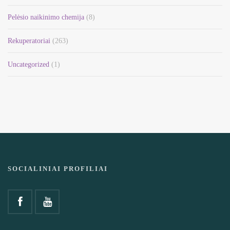
Pelėsio naikinimo chemija
(8)
Rekuperatoriai
(263)
Uncategorized
(1)
SOCIALINIAI PROFILIAI