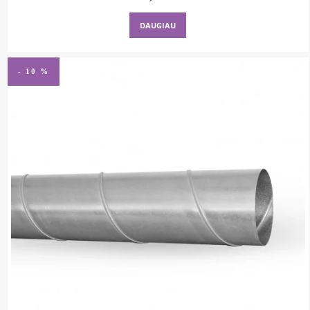
DAUGIAU
- 10 %