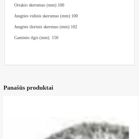
Ortakio skersmuo (mm):100
Jungties vidinis skersmuo (mm):100
Jungties išorinis skermuo (mm):102
Gaminio ilgis (mm): 150
Panašūs produktai