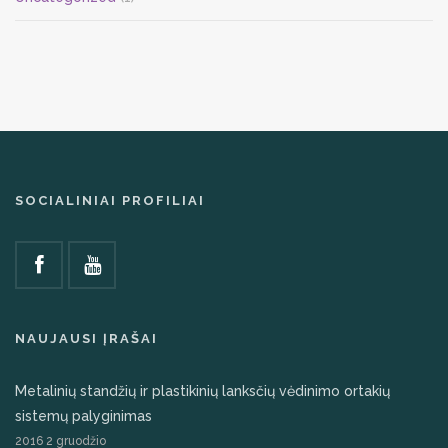
SOCIALINIAI PROFILIAI
NAUJAUSI ĮRAŠAI
Metalinių standžių ir plastikinių lanksčių vėdinimo ortakių
sistemų palyginimas
2016 2 gruodžio