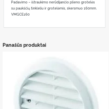
Padavimo – ištraukimo nerūdijančio plieno grotelės
su paukščių tinkleliu ir grotelėmis, skersmuo 160mm.
VMGCE160
Panašūs produktai