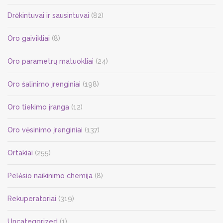
Drėkintuvai ir sausintuvai
(82)
Oro gaivikliai
(8)
Oro parametrų matuokliai
(24)
Oro šalinimo įrenginiai
(198)
Oro tiekimo įranga
(12)
Oro vėsinimo įrenginiai
(137)
Ortakiai
(255)
Pelėsio naikinimo chemija
(8)
Rekuperatoriai
(319)
Uncategorized
(1)