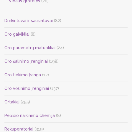
Vidaus grotelės
(20)
Drėkintuvai ir sausintuvai
(82)
Oro gaivikliai
(8)
Oro parametrų matuokliai
(24)
Oro šalinimo įrenginiai
(198)
Oro tiekimo įranga
(12)
Oro vėsinimo įrenginiai
(137)
Ortakiai
(255)
Pelėsio naikinimo chemija
(8)
Rekuperatoriai
(319)