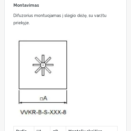
Montavimas
Difuzorius montuojamas į slėgio dėžę, su varžtu
priekyje.