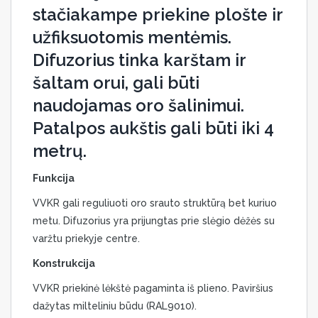
stačiakampe priekine plošte ir
užfiksuotomis mentėmis.
Difuzorius tinka karštam ir
šaltam orui, gali būti
naudojamas oro šalinimui.
Patalpos aukštis gali būti iki 4
metrų.
Funkcija
VVKR gali reguliuoti oro srauto struktūrą bet kuriuo
metu. Difuzorius yra prijungtas prie slėgio dėžės su
varžtu priekyje centre.
Konstrukcija
VVKR priekinė lėkštė pagaminta iš plieno. Paviršius
dažytas milteliniu būdu (RAL9010).