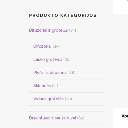
PRODUKTO KATEGORIJOS
Difuzoriai ir grotelės
(131)
Difuzoriai
(45)
Lauko grotelės
(36)
Plyšiniai difuzoriai
(18)
Sklendės
(11)
Vidaus grotelės
(20)
Ap
Drėkintuvai ir sausintuvai
(82)