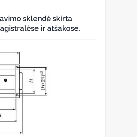
avimo sklendė skirta
agistralėse ir atšakose.