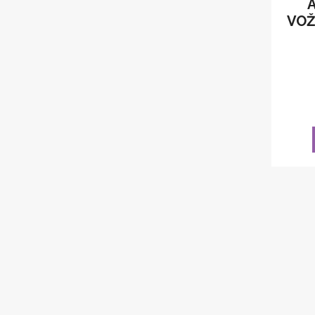
A
VOŽ