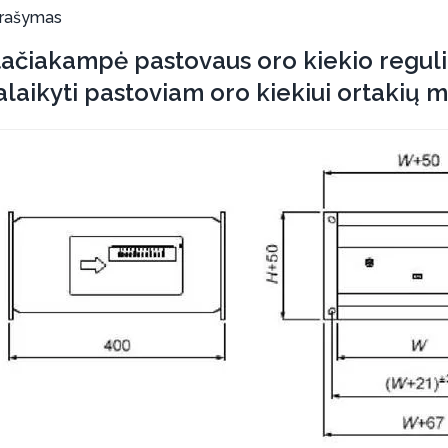
rašymas
tačiakampė pastovaus oro kiekio reguli
alaikyti pastoviam oro kiekiui ortakių m