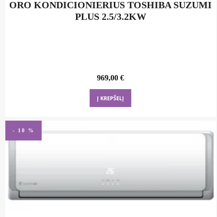
ORO KONDICIONIERIUS TOSHIBA SUZUMI
PLUS 2.5/3.2KW
969,00
€
Į KREPŠELĮ
- 10 %