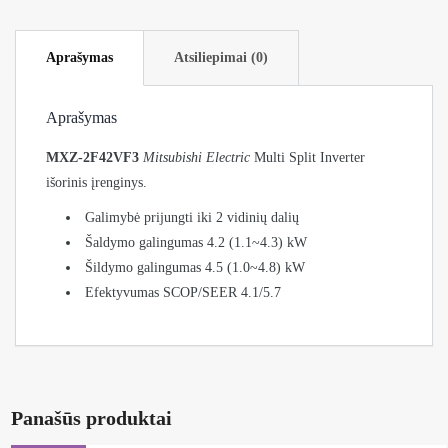
Aprašymas
Atsiliepimai (0)
Aprašymas
MXZ-2F42VF3
Mitsubishi Electric
Multi Split Inverter
išorinis įrenginys.
Galimybė prijungti iki 2 vidinių dalių
Šaldymo galingumas 4.2 (1.1~4.3) kW
Šildymo galingumas 4.5 (1.0~4.8) kW
Efektyvumas SCOP/SEER 4.1/5.7
Panašūs produktai