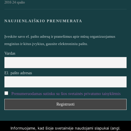
2016 24 spalio
NAUJIENLAIŠKIO PRENUMERATA
Įveskite savo el. pašto adresą ir pranešimus apie mūsų organizuojamus
renginius ir kitus įvykius, gausite elektroniniu paštu.
Vardas
El. pašto adresas
Prenumeruodamas sutinku su šios svetainės privatumo taisyklėmis
Informuojame, kad šioje svetainėje naudojami slapukai (angl.