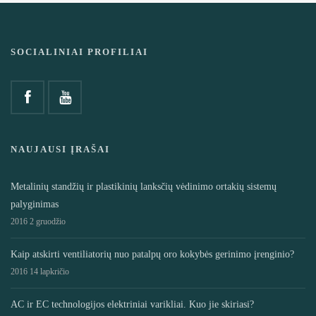
SOCIALINIAI PROFILIAI
NAUJAUSI ĮRAŠAI
Metalinių standžių ir plastikinių lanksčių vėdinimo ortakių sistemų
palyginimas
2016 2 gruodžio
Kaip atskirti ventiliatorių nuo patalpų oro kokybės gerinimo įrenginio?
2016 14 lapkričio
AC ir EC technologijos elektriniai varikliai. Kuo jie skiriasi?