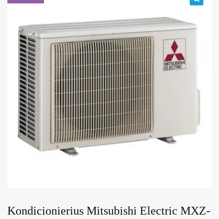
🔍
Kondicionierius Mitsubishi Electric MXZ-