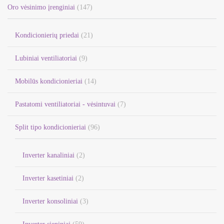
Oro vėsinimo įrenginiai
(147)
Kondicionierių priedai
(21)
Lubiniai ventiliatoriai
(9)
Mobilūs kondicionieriai
(14)
Pastatomi ventiliatoriai - vėsintuvai
(7)
Split tipo kondicionieriai
(96)
Inverter kanaliniai
(2)
Inverter kasetiniai
(2)
Inverter konsoliniai
(3)