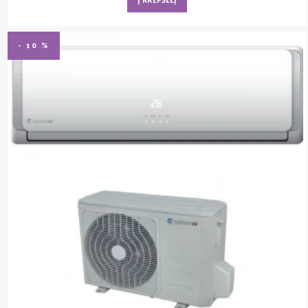
- 10 %