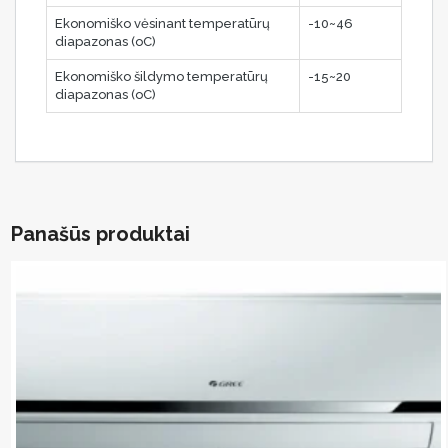
Ekonomiško vėsinant temperatūrų
-10~46
diapazonas (oC)
Ekonomiško šildymo temperatūrų
-15~20
diapazonas (oC)
Panašūs produktai