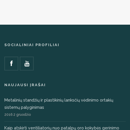
SOCIALINIAI PROFILIAI
NAUJAUSI ĮRAŠAI
Metalinių standžių ir plastikinių lanksčių vėdinimo ortakių
sistemų palyginimas
2016 2 gruodžio
Kaip atskirti ventiliatorių nuo patalpų oro kokybės gerinimo