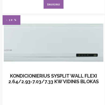
was:
is:
DAUGIAU
676,00 €.
569,00 €.
- 10 %
KONDICIONIERIUS SYSPLIT WALL FLEXI
2.64/2.93-7.03/7.33 KW VIDINIS BLOKAS