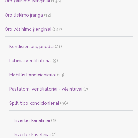
Oro šalinimo įrenginiai
(198)
Oro tiekimo įranga
(12)
Oro vėsinimo įrenginiai
(147)
Kondicionierių priedai
(21)
Lubiniai ventiliatoriai
(9)
Mobilūs kondicionieriai
(14)
Pastatomi ventiliatoriai - vėsintuvai
(7)
Split tipo kondicionieriai
(96)
Inverter kanaliniai
(2)
Inverter kasetiniai
(2)