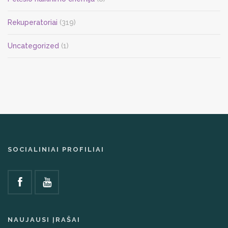
Rekuperatoriai
(319)
Uncategorized
(1)
SOCIALINIAI PROFILIAI
NAUJAUSI ĮRAŠAI