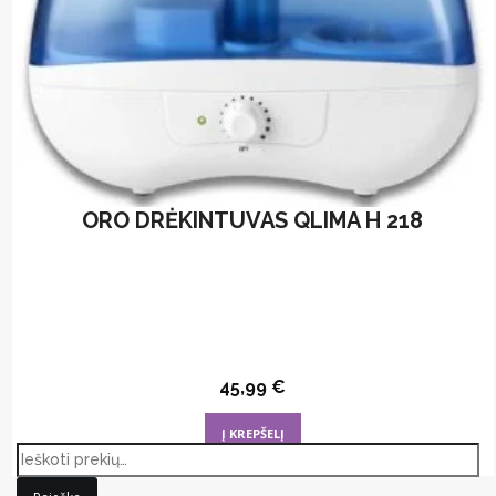
ORO DRĖKINTUVAS QLIMA H 218
45,99
€
Į KREPŠELĮ