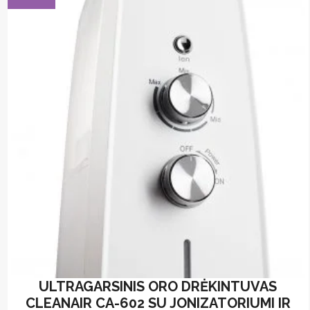
ULTRAGARSINIS ORO DRĖKINTUVAS
CLEANAIR CA-602 SU JONIZATORIUMI IR