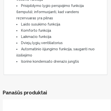
Prisipildymo lygio perspėjimo funkcija
(lemputė), informuojanti, kad vandens
rezervuaras yra pilnas
Laido susukimo funkcija
Komforto funkcija
Laikmačio funkcija
Dviejų lygių ventiliatorius
Automatinio išjungimo funkcija, sauganti nuo
išsiliejimo
Išorinė kondensato drenažo jungtis
Panašūs produktai