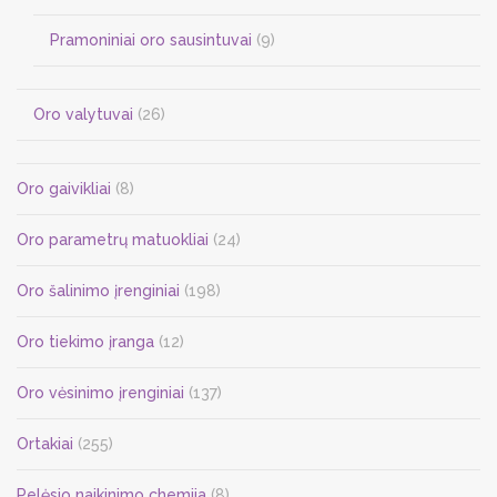
Pramoniniai oro sausintuvai
(9)
Oro valytuvai
(26)
Oro gaivikliai
(8)
Oro parametrų matuokliai
(24)
Oro šalinimo įrenginiai
(198)
Oro tiekimo įranga
(12)
Oro vėsinimo įrenginiai
(137)
Ortakiai
(255)
Pelėsio naikinimo chemija
(8)