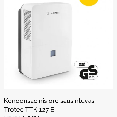
Kondensacinis oro sausintuvas
Trotec TTK 127 E