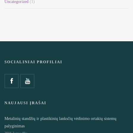
Uncategorized
(1)
SOCIALINIAI PROFILIAI
NAUJAUSI ĮRAŠAI
Metalinių standžių ir plastikinių lanksčių vėdinimo ortakių sistemų
palyginimas