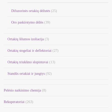
Difuzorinės ortakių dėžutės
(25)
Oro paskirstymo dėžės
(39)
Ortakių šilumos izoliacija
(3)
Ortakių stogeliai ir deflektoriai
(27)
Ortakių triukšmo slopintuvai
(13)
Standūs ortakiai ir jungtys
(92)
Pelėsio naikinimo chemija
(8)
Rekuperatoriai
(263)