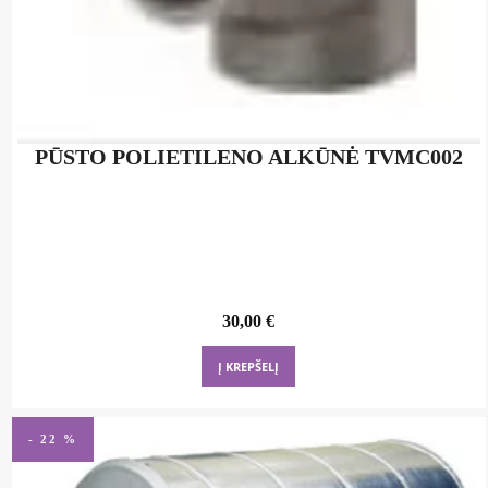
PŪSTO POLIETILENO ALKŪNĖ TVMC002
30,00
€
Į KREPŠELĮ
- 22 %