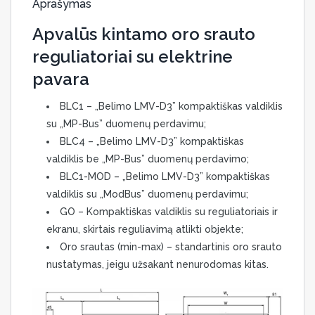
Aprašymas
Apvalūs kintamo oro srauto
reguliatoriai su elektrine
pavara
BLC1 – „Belimo LMV-D3” kompaktiškas valdiklis
su „MP-Bus” duomenų perdavimu;
BLC4 – „Belimo LMV-D3” kompaktiškas
valdiklis be „MP-Bus” duomenų perdavimo;
BLC1-MOD – „Belimo LMV-D3” kompaktiškas
valdiklis su „ModBus” duomenų perdavimu;
GO – Kompaktiškas valdiklis su reguliatoriais ir
ekranu, skirtais reguliavimą atlikti objekte;
Oro srautas (min-max) – standartinis oro srauto
nustatymas, jeigu užsakant nenurodomas kitas.