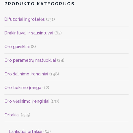
PRODUKTO KATEGORIJOS
Difuzoriai ir grotelės
(131)
Drėkintuvai ir sausintuvai
(82)
Oro gaivikliai
(8)
Oro parametrų matuokliai
(24)
Oro šalinimo įrenginiai
(198)
Oro tiekimo įranga
(12)
Oro vėsinimo įrenginiai
(137)
Ortakiai
(255)
Lankstūs ortakiai
(54)