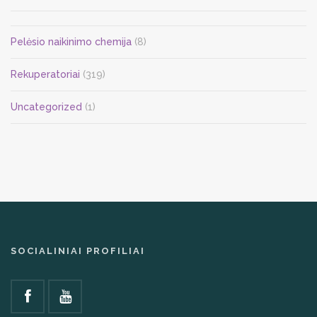
Pelėsio naikinimo chemija
(8)
Rekuperatoriai
(319)
Uncategorized
(1)
SOCIALINIAI PROFILIAI