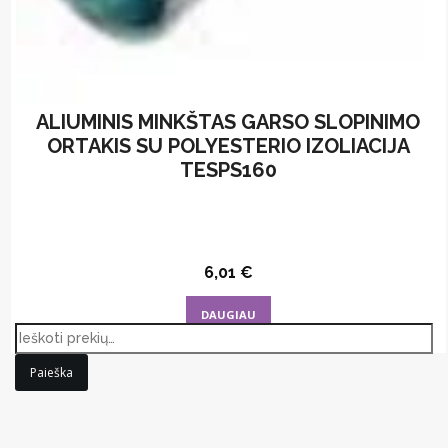
ALIUMINIS MINKŠTAS GARSO SLOPINIMO
ORTAKIS SU POLYESTERIO IZOLIACIJA
TESPS160
6,01
€
DAUGIAU
Paieška