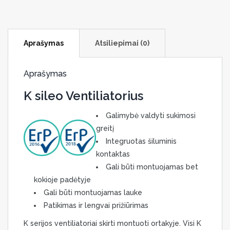
Aprašymas
Atsiliepimai (0)
Aprašymas
K sileo Ventiliatorius
Galimybė valdyti sukimosi
greitį
Integruotas šiluminis
kontaktas
Gali būti montuojamas bet
kokioje padėtyje
Gali būti montuojamas lauke
Patikimas ir lengvai prižiūrimas
K serijos ventiliatoriai skirti montuoti ortakyje. Visi K