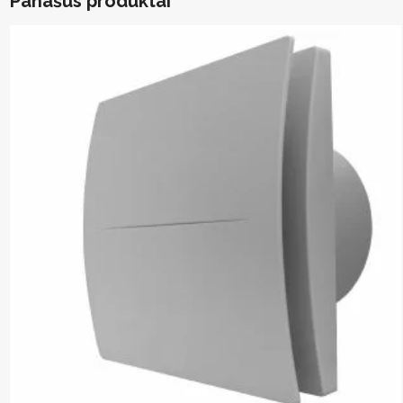
Panašūs produktai