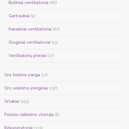
Buitiniai ventiliatoriai
(86)
Gartraukiai
(9)
Kanaliniai ventiliatoriai
(62)
Stoginiai ventiliatoriai
(15)
Ventiliatorių priedai
(27)
Oro tiekimo įranga
(12)
Oro vėsinimo įrenginiai
(137)
Ortakiai
(255)
Pelėsio naikinimo chemija
(8)
Rekuperatoriai
(319)