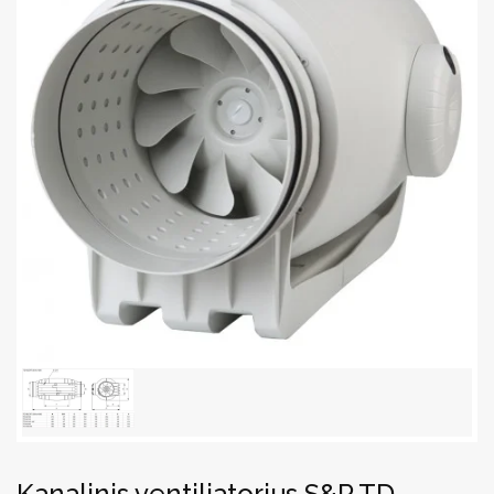
Kanalinis ventiliatorius S&P TD-