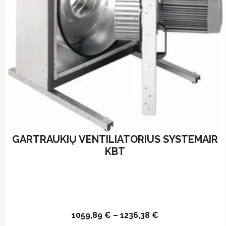
GARTRAUKIŲ VENTILIATORIUS SYSTEMAIR
KBT
1059,89
€
–
1236,38
€