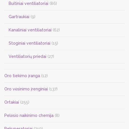
Buitiniai ventiliatoriai
(86)
Gartraukiai
(9)
Kanaliniai ventiliatoriai
(62)
Stoginiai ventiliatoriai
(15)
Ventiliatorių priedai
(27)
Oro tiekimo įranga
(12)
Oro vėsinimo įrenginiai
(137)
Ortakiai
(255)
Pelėsio naikinimo chemija
(8)
Rekuperatoriai
(319)