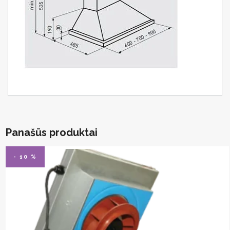
Panašūs produktai
- 10 %