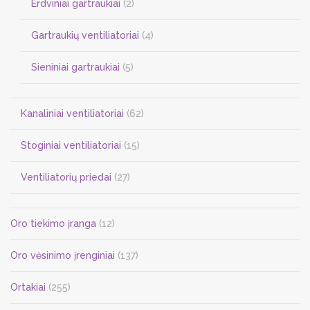
Erdviniai gartraukiai
(2)
Gartraukių ventiliatoriai
(4)
Sieniniai gartraukiai
(5)
Kanaliniai ventiliatoriai
(62)
Stoginiai ventiliatoriai
(15)
Ventiliatorių priedai
(27)
Oro tiekimo įranga
(12)
Oro vėsinimo įrenginiai
(137)
Ortakiai
(255)