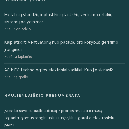
Metalinių standžių ir plastikinių lanksčių vėdinimo ortakių
sistemų palyginimas
2016 2 gruodžio
Kaip atskirti ventiliatorių nuo patalpų oro kokybės gerinimo
įrenginio?
2016 14 lapkričio
AC ir EC technologijos elektriniai varikliai. Kuo jie skiriasi?
2016 24 spalio
NAUJIENLAIŠKIO PRENUMERATA
Įveskite savo el. pašto adresą ir pranešimus apie mūsų
organizuojamus renginius ir kitus įvykius, gausite elektroniniu
paštu.