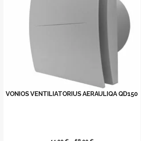
VONIOS VENTILIATORIUS AERAULIQA QD150