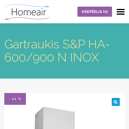
KREPŠELIS
(0)
Gartraukis S&P HA-
600/900 N INOX
- 11 %
🔍