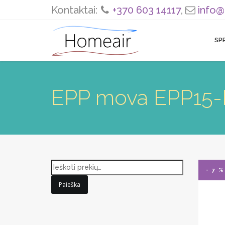
Kontaktai:
+370 603 14117
,
info@
SP
EPP mova EPP15
- 7 %
Paieška