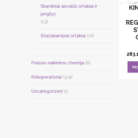
Skardiniai apvalūs ortakiai ir
KI
jungtys
REG
(23)
S
Stačiakampiai ortakiai
(16)
283,
Pelėsio naikinimo chemija
(8)
PA
Rekuperatoriai
(319)
Uncategorized
(1)