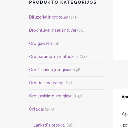
PRODUKTO KATEGORIJOS
Difuzoriai ir grotelės
(131)
Drėkintuvai ir sausintuvai
(86)
Oro gaivikliai
(8)
Oro parametrų matuokliai
(24)
Oro šalinimo įrenginiai
(198)
Oro tiekimo įranga
(12)
Oro vėsinimo įrenginiai
(147)
Ap
Ortakiai
(255)
Ap
Lankstūs ortakiai
(56)
Izo