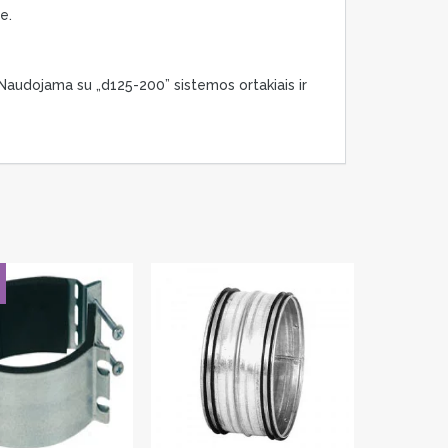
e.
Naudojama su „d125-200” sistemos ortakiais ir